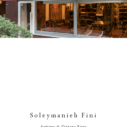
Soleymanieh Fini
Antique & Vintage Rugs