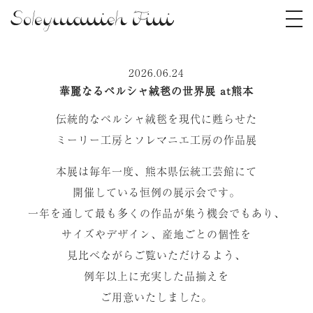
2026.06.24
華麗なるペルシャ絨毯の世界展 at熊本
伝統的なペルシャ絨毯を現代に甦らせた
ミーリー工房とソレマニエ工房の作品展
本展は毎年一度、熊本県伝統工芸館にて
開催している恒例の展示会です。
一年を通して最も多くの作品が集う機会でもあり、
サイズやデザイン、産地ごとの個性を
見比べながらご覧いただけるよう、
例年以上に充実した品揃えを
ご用意いたしました。