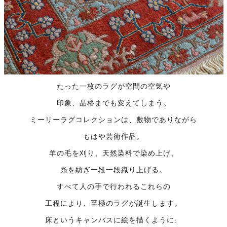
たった一枚のラグが空間の空気や
印象、品格までも変えてしまう。
ミーリーラグコレクションは、敷物でありながら
もはや芸術作品。
羊の毛を刈り、天然染料で染め上げ、
糸を紡ぎ一段一段織り上げる。
すべて人の手で行われるこれらの
工程により、至極のラグが誕生します。
床というキャンバスに絵を描くように、