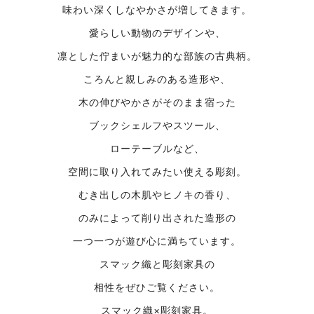
味わい深くしなやかさが増してきます。
愛らしい動物のデザインや、
凛とした佇まいが魅力的な部族の古典柄。
ころんと親しみのある造形や、
木の伸びやかさがそのまま宿った
ブックシェルフやスツール、
ローテーブルなど、
空間に取り入れてみたい使える彫刻。
むき出しの木肌やヒノキの香り、
のみによって削り出された造形の
一つ一つが遊び心に満ちています。
スマック織と彫刻家具の
相性をぜひご覧ください。
スマック織×彫刻家具。