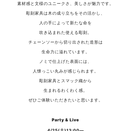
素材感と文様のユニークさ、美しさが魅力です。
彫刻家具は木の成り立ちをその活かし、
人の手によって新たな命を
吹き込まれた使える彫刻。
チェーンソーから切り出された造形は
生命力に溢れています。
ノミで仕上げた表面には、
人懐っこい丸みが感じられます。
彫刻家具とスマック織から
生まれるわくわく感。
ぜひご体験いただきたいと思います。
Party & Live
4/25(土)13:00―