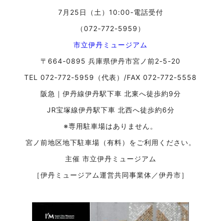
7月25日（土）10:00-電話受付
（072-772-5959）
市立伊丹ミュージアム
〒664-0895 兵庫県伊丹市宮ノ前2-5-20
TEL 072-772-5959（代表）/FAX 072-772-5558
阪急｜伊丹線伊丹駅下車 北東へ徒歩約9分
JR宝塚線伊丹駅下車 北西へ徒歩約6分
※専用駐車場はありません。
宮ノ前地区地下駐車場（有料）をご利用ください。
主催 市立伊丹ミュージアム
［伊丹ミュージアム運営共同事業体／伊丹市］