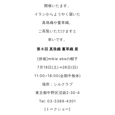
開催いたます。
イランからようやく届いた
真珠織や蔓草織。
ご高覧いただけますと
幸いです。
第８回 真珠織 蔓草織 展
[併催]mikie abeの帽子
7月18日(土)→26日(日)
11:00~18:00(会期中無休)
場所：シルクラブ
東京都中野区沼袋2-30-4
Tel: 03-3389-4301
[トークショー]