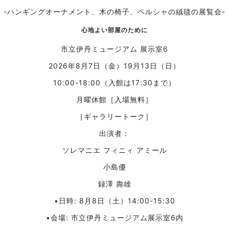
-ハンギングオーナメント、木の椅子、ペルシャの絨毯の展覧会-
心地よい部屋のために
市立伊丹ミュージアム 展示室6
2026年8月7日（金）19月13日（日）
10:00-18:00（入館は17:30まで）
月曜休館［入場無料］
［ギャラリートーク］
出演者：
ソレマニエ フィニィ アミール
小島優
録澤 壽雄
•日時: 8月8日（土）14:00-15:30
•会場: 市立伊丹ミュージアム展示室6内