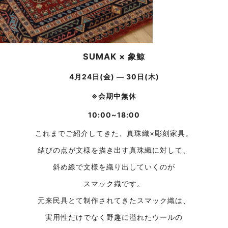
SUMAK × 象鯨
4月24日(金) ― 30日(木)
※会期中無休
10:00~18:00
これまでご紹介してきた、真珠織×彫刻家具。
結びの点が文様を描き出す真珠織に対して、
斜め線で文様を織り出していくのが
スマック織です。
元来民具とて制作されてきたスマック織は、
実用性だけでなく野趣に溢れたウールの