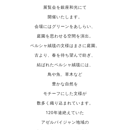
展覧会を銀座和光にて
開催いたします。
会場にはグリーンをあしらい、
庭園を思わせる空間を
演出。
ペルシャ絨毯の文様は
まさに庭園。
古より、
春を待ち望んで紡ぎ、
結ばれたペルシャ絨毯には、
鳥や魚、草木など
豊かな自然を
モチーフにした文様が
数多く織り込まれています。
120年途絶えていた
アゼルバイジャン地域の