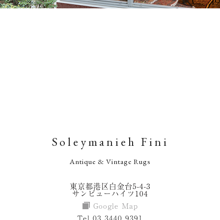
Soleymanieh Fini
Antique & Vintage Rugs
東京都港区白金台5-4-3
サンビューハイツ104
Google Map
Tel 03 3440 9391