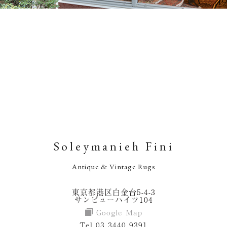
Soleymanieh Fini
Antique & Vintage Rugs
東京都港区白金台5-4-3
サンビューハイツ104
Google Map
Tel 03 3440 9391